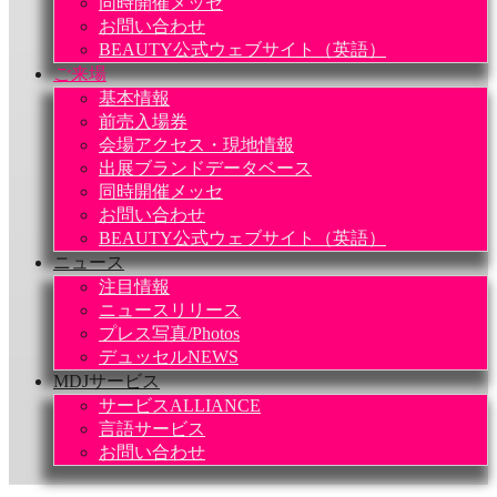
同時開催メッセ
お問い合わせ
BEAUTY公式ウェブサイト（英語）
ご来場
基本情報
前売入場券
会場アクセス・現地情報
出展ブランドデータベース
同時開催メッセ
お問い合わせ
BEAUTY公式ウェブサイト（英語）
ニュース
注目情報
ニュースリリース
プレス写真/Photos
デュッセルNEWS
MDJサービス
サービスALLIANCE
言語サービス
お問い合わせ