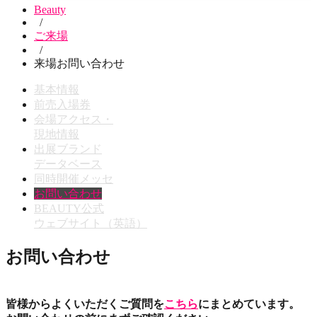
Beauty
/
ご来場
/
来場お問い合わせ
基本情報
前売入場券
会場アクセス・
現地情報
出展ブランド
データベース
同時開催メッセ
お問い合わせ
BEAUTY公式
ウェブサイト（英語）
お問い合わせ
皆様からよくいただくご質問を
こちら
にまとめています。