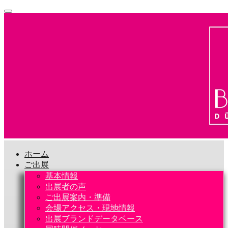
ホーム
ご出展
基本情報
出展者の声
ご出展案内・準備
会場アクセス・現地情報
出展ブランドデータベース