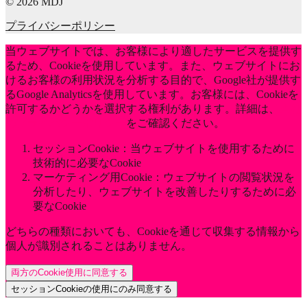
© 2026 MDJ
プライバシーポリシー
当ウェブサイトでは、お客様により適したサービスを提供す
るため、Cookieを使用しています。また、ウェブサイトにお
けるお客様の利用状況を分析する目的で、Google社が提供す
るGoogle Analyticsを使用しています。お客様には、Cookieを
許可するかどうかを選択する権利があります。詳細は、
当社
のプライバシーポリシー
をご確認ください。
セッションCookie：当ウェブサイトを使用するために
技術的に必要なCookie
マーケティング用Cookie：ウェブサイトの閲覧状況を
分析したり、ウェブサイトを改善したりするために必
要なCookie
どちらの種類においても、Cookieを通じて収集する情報から
個人が識別されることはありません。
両方のCookie使用に同意する
セッションCookieの使用にのみ同意する