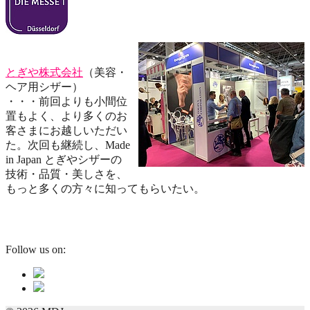
とぎや株式会社
（美容・
ヘア用シザー）
・・・前回よりも小間位
置もよく、より多くのお
客さまにお越しいただい
た。次回も継続し、Made
in Japan とぎやシザーの
技術・品質・美しさを、
もっと多くの方々に知ってもらいたい。
Follow us on: