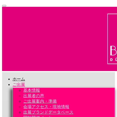
ホーム
ご出展
基本情報
出展者の声
ご出展案内・準備
会場アクセス・現地情報
出展ブランドデータベース