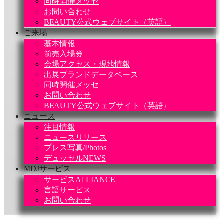
同時開催メッセ
お問い合わせ
BEAUTY公式ウェブサイト（英語）
ご来場
基本情報
前売入場券
会場アクセス・現地情報
出展ブランドデータベース
同時開催メッセ
お問い合わせ
BEAUTY公式ウェブサイト（英語）
ニュース
注目情報
ニュースリリース
プレス写真/Photos
デュッセルNEWS
MDJサービス
サービスALLIANCE
言語サービス
お問い合わせ