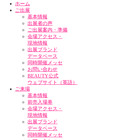
ホーム
ご出展
基本情報
出展者の声
ご出展案内・準備
会場アクセス・
現地情報
出展ブランド
データベース
同時開催メッセ
お問い合わせ
BEAUTY公式
ウェブサイト（英語）
ご来場
基本情報
前売入場券
会場アクセス・
現地情報
出展ブランド
データベース
同時開催メッセ