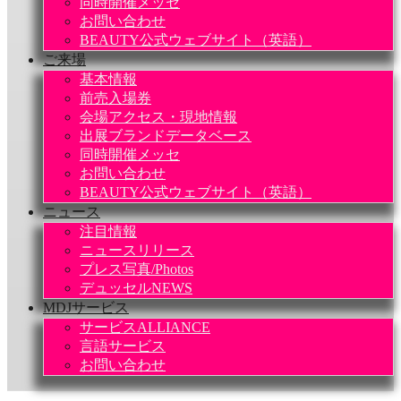
同時開催メッセ
お問い合わせ
BEAUTY公式ウェブサイト（英語）
ご来場
基本情報
前売入場券
会場アクセス・現地情報
出展ブランドデータベース
同時開催メッセ
お問い合わせ
BEAUTY公式ウェブサイト（英語）
ニュース
注目情報
ニュースリリース
プレス写真/Photos
デュッセルNEWS
MDJサービス
サービスALLIANCE
言語サービス
お問い合わせ