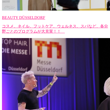
BEAUTY DÜSSELDORF
コスメ、ネイル、フットケア、ウェルネス、スパなど、各分
野ごとのプログラムが大充実！！