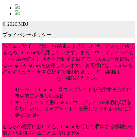
© 2026 MDJ
プライバシーポリシー
当ウェブサイトでは、お客様により適したサービスを提供す
るため、Cookieを使用しています。また、ウェブサイトにお
けるお客様の利用状況を分析する目的で、Google社が提供す
るGoogle Analyticsを使用しています。お客様には、Cookieを
許可するかどうかを選択する権利があります。詳細は、
当社
のプライバシーポリシー
をご確認ください。
セッションCookie：当ウェブサイトを使用するために
技術的に必要なCookie
マーケティング用Cookie：ウェブサイトの閲覧状況を
分析したり、ウェブサイトを改善したりするために必
要なCookie
どちらの種類においても、Cookieを通じて収集する情報から
個人が識別されることはありません。