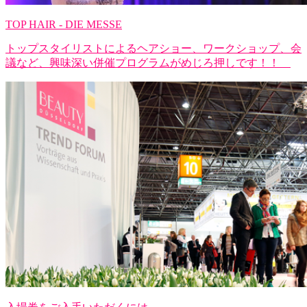
TOP HAIR - DIE MESSE
トップスタイリストによるヘアショー、ワークショップ、会
議など、興味深い併催プログラムがめじろ押しです！！