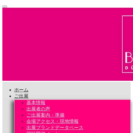
ホーム
ご出展
基本情報
出展者の声
ご出展案内・準備
会場アクセス・現地情報
出展ブランドデータベース