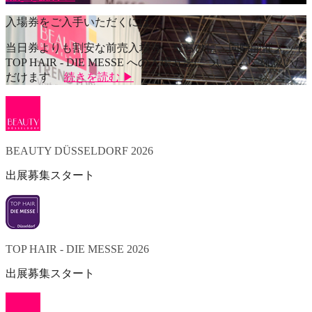
入場券をご入手いただくには
当日券よりも割安な前売入場券、ならびに、同時開催メッセ
TOP HAIR - DIE MESSE への入場方法について、ご確認いた
だけます
続きを読む ▶
BEAUTY DÜSSELDORF 2026
出展募集スタート
TOP HAIR - DIE MESSE 2026
出展募集スタート