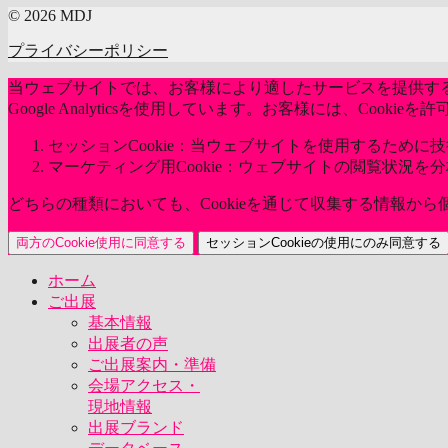
© 2026 MDJ
プライバシーポリシー
当ウェブサイトでは、お客様により適したサービスを提供するた
Google Analyticsを使用しています。お客様には、Coo
セッションCookie：当ウェブサイトを使用するために技術
マーケティング用Cookie：ウェブサイトの閲覧状況を
どちらの種類においても、Cookieを通じて収集する情報か
両方のCookie使用に同意する
セッションCookieの使用にのみ同意する
ホーム
ご出展
基本情報
出展者の声
ご出展案内・準備
会場アクセス・
現地情報
出展ブランド