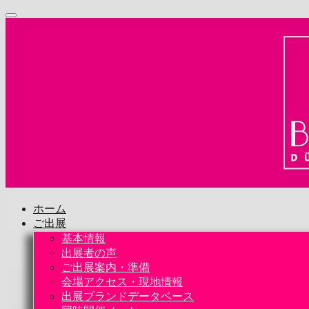
ホーム
ご出展
基本情報
出展者の声
ご出展案内・準備
会場アクセス・現地情報
出展ブランドデータベース