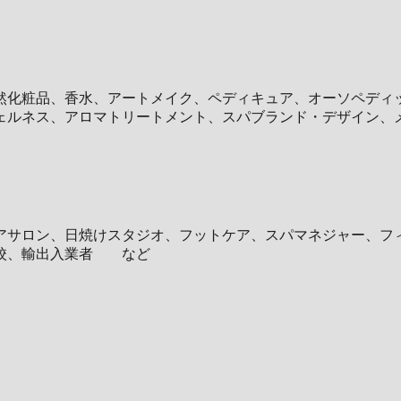
然化粧品、香水、アートメイク、ペディキュア、オーソペディ
ェルネス、アロマトリートメント、スパブランド・デザイン、
アサロン、日焼けスタジオ、フットケア、スパマネジャー、フ
学校、輸出入業者 など