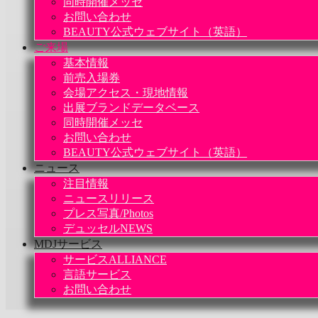
同時開催メッセ
お問い合わせ
BEAUTY公式ウェブサイト（英語）
ご来場
基本情報
前売入場券
会場アクセス・現地情報
出展ブランドデータベース
同時開催メッセ
お問い合わせ
BEAUTY公式ウェブサイト（英語）
ニュース
注目情報
ニュースリリース
プレス写真/Photos
デュッセルNEWS
MDJサービス
サービスALLIANCE
言語サービス
お問い合わせ