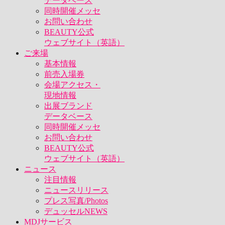
データベース
同時開催メッセ
お問い合わせ
BEAUTY公式
ウェブサイト（英語）
ご来場
基本情報
前売入場券
会場アクセス・
現地情報
出展ブランド
データベース
同時開催メッセ
お問い合わせ
BEAUTY公式
ウェブサイト（英語）
ニュース
注目情報
ニュースリリース
プレス写真/Photos
デュッセルNEWS
MDJサービス