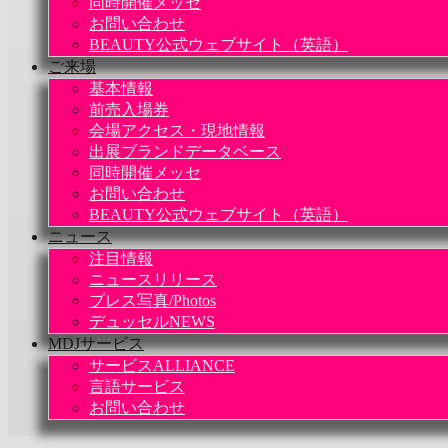
同時開催メッセ
お問い合わせ
BEAUTY公式ウェブサイト（英語）
ご来場
基本情報
前売入場券
会場アクセス・現地情報
出展ブランドデータベース
同時開催メッセ
お問い合わせ
BEAUTY公式ウェブサイト（英語）
ニュース
注目情報
ニュースリリース
プレス写真/Photos
デュッセルNEWS
MDJサービス
サービスALLIANCE
言語サービス
お問い合わせ