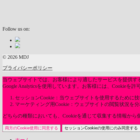
Follow us on:
© 2026 MDJ
プライバシーポリシー
当ウェブサイトでは、お客様により適したサービスを提供するた
Google Analyticsを使用しています。お客様には、Coo
セッションCookie：当ウェブサイトを使用するために技術
マーケティング用Cookie：ウェブサイトの閲覧状況を
どちらの種類においても、Cookieを通じて収集する情報か
両方のCookie使用に同意する
セッションCookieの使用にのみ同意する
ホーム