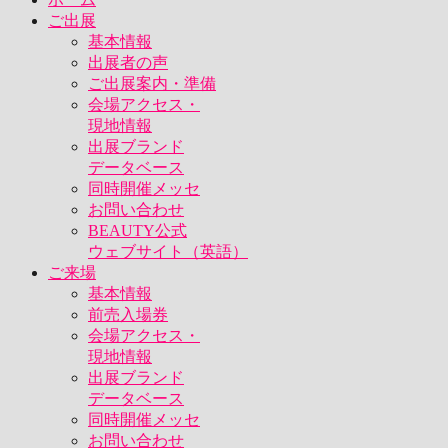
ご出展
基本情報
出展者の声
ご出展案内・準備
会場アクセス・
現地情報
出展ブランド
データベース
同時開催メッセ
お問い合わせ
BEAUTY公式
ウェブサイト（英語）
ご来場
基本情報
前売入場券
会場アクセス・
現地情報
出展ブランド
データベース
同時開催メッセ
お問い合わせ