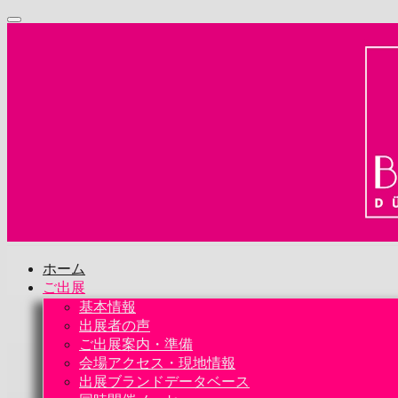
ホーム
ご出展
基本情報
出展者の声
ご出展案内・準備
会場アクセス・現地情報
出展ブランドデータベース