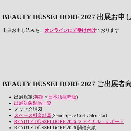
BEAUTY DÜSSELDORF 2027 出展お
出展お申し込みを、
オンラインにて受け付け
ております
BEAUTY DÜSSELDORF 2027 ご出展
出展規定(
英語
//
日本語抜粋版
)
出展対象製品一覧
メッセ会場図
スペース料金計算
(Stand Space Cost Calculator)
BEAUTY DÜSSELDORF 2026 ファイナル・レポート
BEAUTY DÜSSELDORF 2026 開催実績