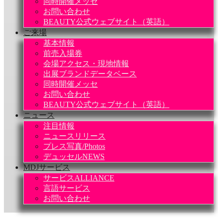
同時開催メッセ
お問い合わせ
BEAUTY公式ウェブサイト（英語）
ご来場
基本情報
前売入場券
会場アクセス・現地情報
出展ブランドデータベース
同時開催メッセ
お問い合わせ
BEAUTY公式ウェブサイト（英語）
ニュース
注目情報
ニュースリリース
プレス写真/Photos
デュッセルNEWS
MDJサービス
サービスALLIANCE
言語サービス
お問い合わせ