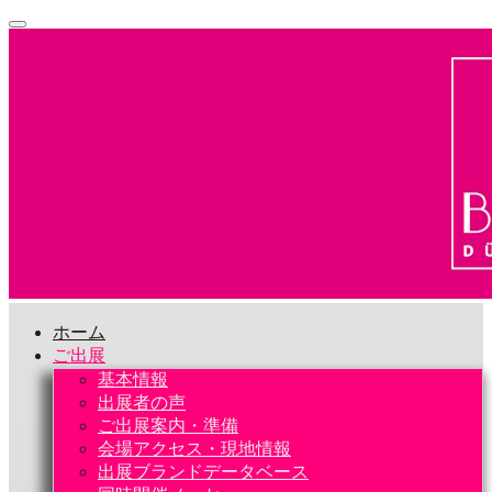
ホーム
ご出展
基本情報
出展者の声
ご出展案内・準備
会場アクセス・現地情報
出展ブランドデータベース