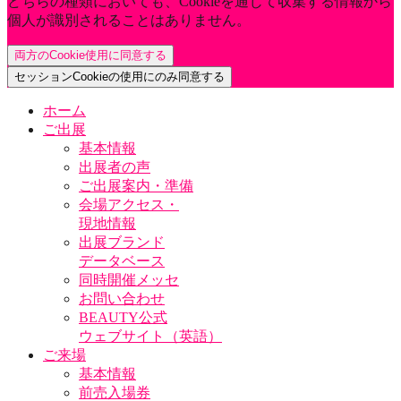
どちらの種類においても、Cookieを通じて収集する情報から
個人が識別されることはありません。
両方のCookie使用に同意する
セッションCookieの使用にのみ同意する
ホーム
ご出展
基本情報
出展者の声
ご出展案内・準備
会場アクセス・
現地情報
出展ブランド
データベース
同時開催メッセ
お問い合わせ
BEAUTY公式
ウェブサイト（英語）
ご来場
基本情報
前売入場券