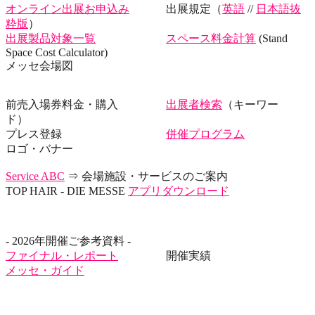
オンライン出展お申込み
出展規定（
英語
//
日本語抜
粋版
）
出展製品対象一覧
スペース料金計算
(Stand
Space Cost Calculator)
メッセ会場図
前売入場券料金・購入
出展者検索
（キーワー
ド）
プレス登録
併催プログラム
ロゴ・バナー
Service ABC
⇒ 会場施設・サービスのご案内
TOP HAIR - DIE MESSE
アプリダウンロード
- 2026年開催ご参考資料 -
ファイナル・レポート
開催実績
メッセ・ガイド