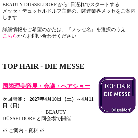
BEAUTY DÜSSELDORF から1日遅れでスタートする
メッセ・デュッセルドルフ主催の、関連業界メッセをご案内
します
詳細情報をご希望のかたは、『メッセ名』を選択のうえ
こちら
からお問い合わせください
TOP HAIR - DIE MESSE
国際理美容展・会議・ヘアショー
次回開催：
2027年4月10日（土）～4月11
日（日）
・・・ BEAUTY
DÜSSELDORF と同会場で開催
※ ご案内・資料 ※